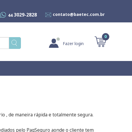
3029-2828
contato@baetec.com.br
44
0
Fazer login
io , de maneira rápida e totalmente segura.
ediados pelo PagSeguro aonde o cliente tem