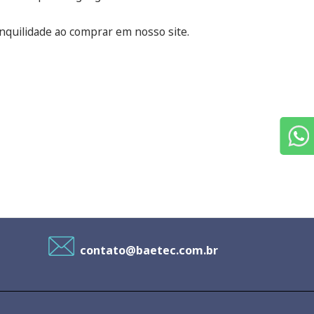
anquilidade ao comprar em nosso site.
contato@baetec.com.br