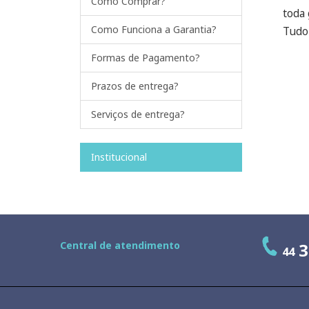
Como Comprar?
toda
Como Funciona a Garantia?
Tudo 
Formas de Pagamento?
Prazos de entrega?
Serviços de entrega?
Institucional
Central de atendimento
3
44