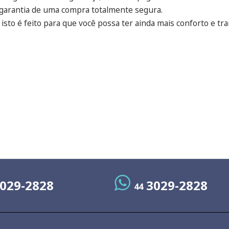
 garantia de uma compra totalmente segura.
isto é feito para que você possa ter ainda mais conforto e tr
029-2828
3029-2828
44